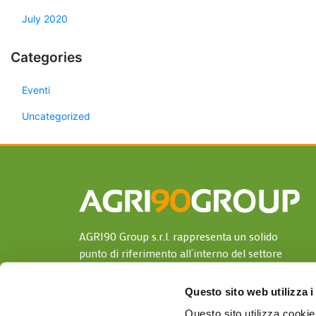
July 2020
Categories
Eventi
Uncategorized
AGRI90 Group s.r.l. rappresenta un solido
punto di riferimento all’interno del settore
della distribuzione e vendita di prodotti per la
nutrizione di animali, di prodotti per
Questo sito web utilizza i
l’agricoltur a e di prodotti per l’igiene e
Questo sito utilizza cookie 